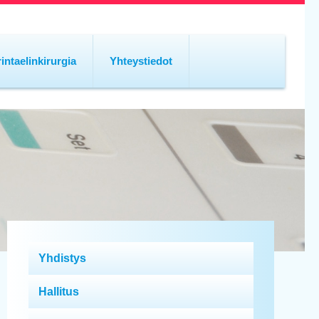
rintaelinkirurgia
Yhteystiedot
Yhdistys
Hallitus