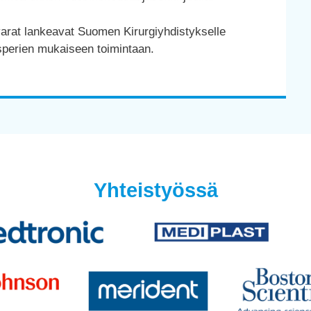
arat lankeavat Suomen Kirurgiyhdistykselle
usperien mukaiseen toimintaan.
Yhteistyössä