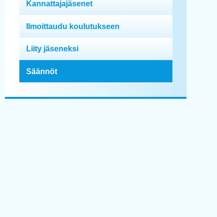
Kannattajajäsenet
Ilmoittaudu koulutukseen
Liity jäseneksi
Säännöt