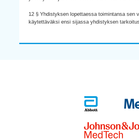
12 § Yhdistyksen lopettaessa toimintansa sen v
käytettäväksi ensi sijassa yhdistyksen tarkoit