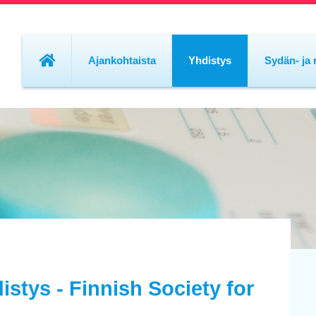
Ajankohtaista
Yhdistys
Sydän- ja 
stys - Finnish Society for